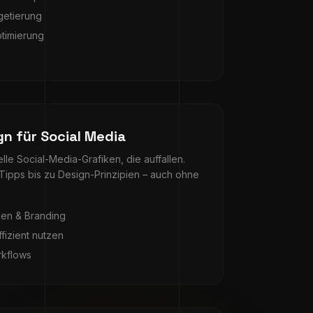
getierung
ptimierung
gn für Social Media
elle Social-Media-Grafiken, die auffallen.
ipps bis zu Design-Prinzipien – auch ohne
en & Branding
fizient nutzen
rkflows