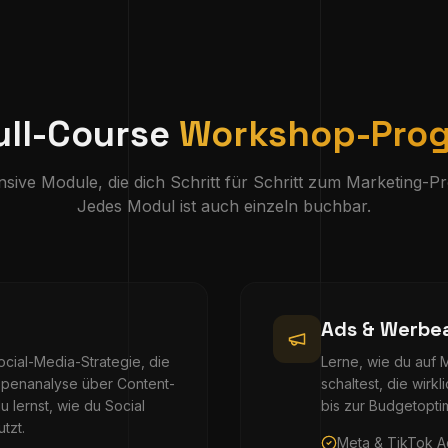
ull-Course
Workshop-Pro
nsive Module, die dich Schritt für Schritt zum Marketing-P
Jedes Modul ist auch einzeln buchbar.
Ads & Werbe
cial-Media-Strategie, die
Lerne, wie du auf
ppenanalyse über Content-
schaltest, die wir
u lernst, wie du Social
bis zur Budgetopti
tzt.
Meta & TikTok A