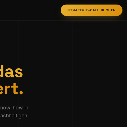
STRATEGIE-CALL BUCHEN
das
rt.
 Know-how in
nachhaltigen