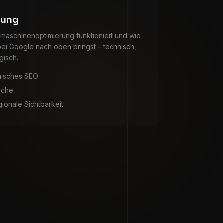
rung
maschinenoptimierung funktioniert und wie
ei Google nach oben bringst – technisch,
egisch.
nisches SEO
rche
gionale Sichtbarkeit