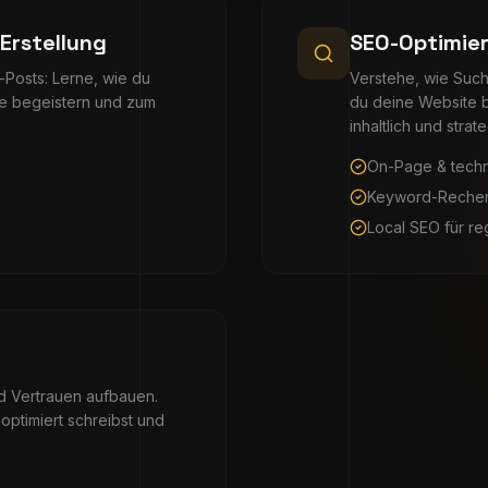
Erstellung
SEO-Optimie
-Posts: Lerne, wie du
Verstehe, wie Such
ppe begeistern und zum
du deine Website b
inhaltlich und strat
On-Page & tech
Keyword-Reche
Local SEO für re
nd Vertrauen aufbauen.
optimiert schreibst und