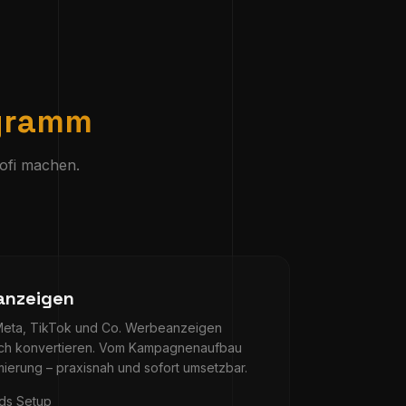
gramm
rofi machen.
anzeigen
 Meta, TikTok und Co. Werbeanzeigen
klich konvertieren. Vom Kampagnenaufbau
mierung – praxisnah und sofort umsetzbar.
ds Setup