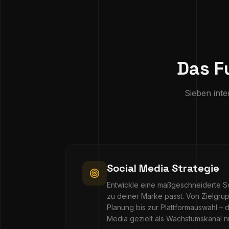
Das F
Sieben inte
Social Media Strategie
Entwickle eine maßgeschneiderte So
zu deiner Marke passt. Von Zielgru
Planung bis zur Plattformauswahl – d
Media gezielt als Wachstumskanal nu