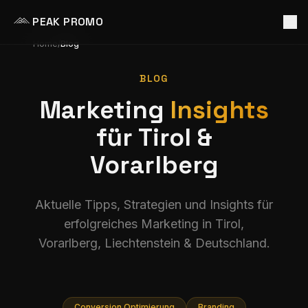
PEAK PROMO
Home
/
Blog
BLOG
Marketing
Insights
für Tirol &
Vorarlberg
Aktuelle Tipps, Strategien und Insights für
erfolgreiches Marketing in Tirol,
Vorarlberg, Liechtenstein & Deutschland.
Conversion Optimierung
Branding