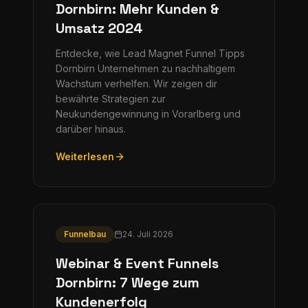
Dornbirn: Mehr Kunden &
Umsatz 2024
Entdecke, wie Lead Magnet Funnel Tipps
Dornbirn Unternehmen zu nachhaltigem
Wachstum verhelfen. Wir zeigen dir
bewährte Strategien zur
Neukundengewinnung in Vorarlberg und
darüber hinaus.
Weiterlesen
Funnelbau
24. Juli 2026
Webinar & Event Funnels
Dornbirn: 7 Wege zum
Kundenerfolg